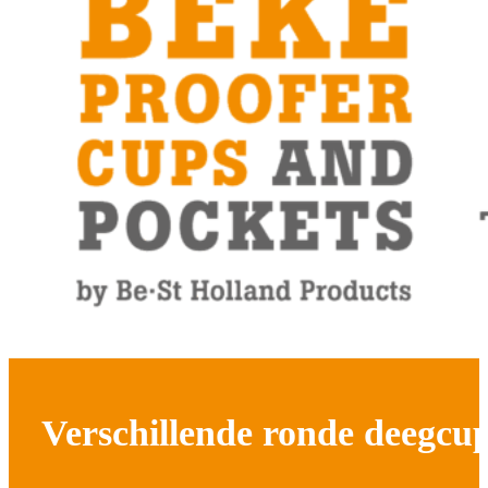
Verschillende ronde deegcu