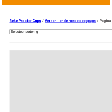
Beke Proofer Cups
/
Verschillende ronde deegcups
/
Pagina 