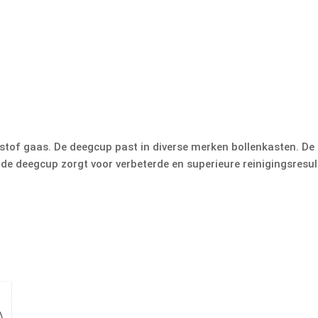
tof gaas. De deegcup past in diverse merken bollenkasten. De 
e deegcup zorgt voor verbeterde en superieure reinigingsresul