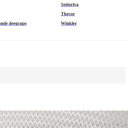
Sottoriva
Thecor
onde deegcups
Winkler