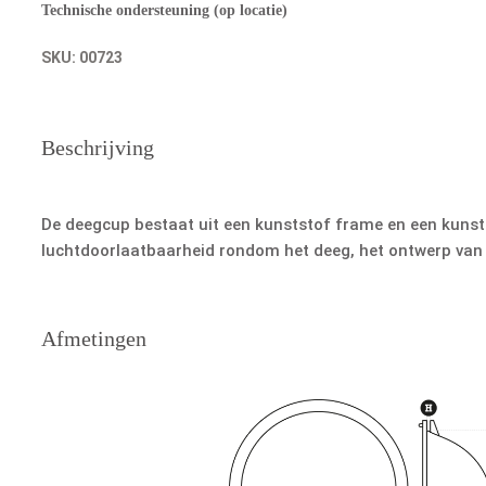
Technische ondersteuning (op locatie)
SKU:
00723
Beschrijving
De deegcup bestaat uit een kunststof frame en een kunsts
luchtdoorlaatbaarheid rondom het deeg, het ontwerp van d
Afmetingen