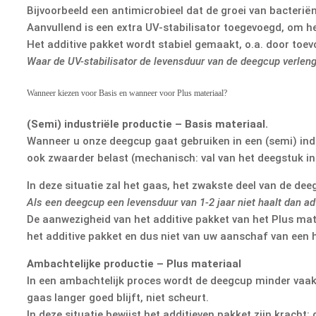
Bijvoorbeeld een antimicrobieel dat de groei van bacteri
Aanvullend is een extra UV-stabilisator toegevoegd, om h
Het additive pakket wordt stabiel gemaakt, o.a. door toev
Waar de UV-stabilisator de levensduur van de deegcup verlengt
Wanneer kiezen voor Basis en wanneer voor Plus materiaal?
(Semi) industriële productie – Basis materiaal.
Wanneer u onze deegcup gaat gebruiken in een (semi) indu
ook zwaarder belast (mechanisch: val van het deegstuk in
In deze situatie zal het gaas, het zwakste deel van de d
Als een deegcup een levensduur van 1-2 jaar niet haalt dan ad
De aanwezigheid van het additive pakket van het Plus mate
het additive pakket en dus niet van uw aanschaf van een 
Ambachtelijke productie – Plus materiaal
In een ambachtelijk proces wordt de deegcup minder vaak 
gaas langer goed blijft, niet scheurt.
In deze situatie bewijst het additieven pakket zijn krach