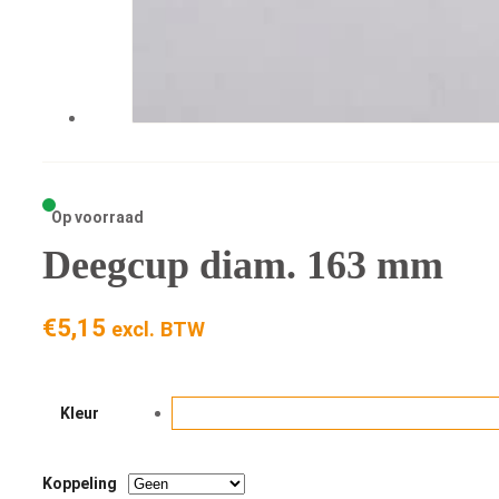
Op voorraad
Deegcup diam. 163 mm
€
5,15
excl. BTW
Kleur
Koppeling