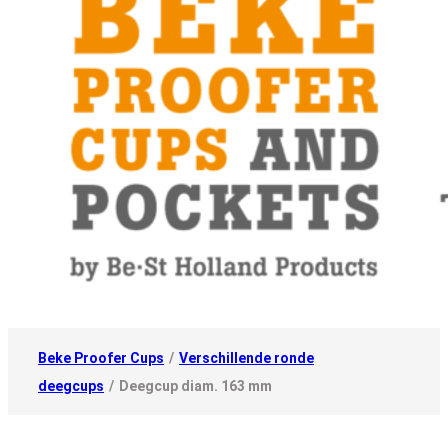
Beke Proofer Cups
/
Verschillende ronde
deegcups
/
Deegcup diam. 163 mm