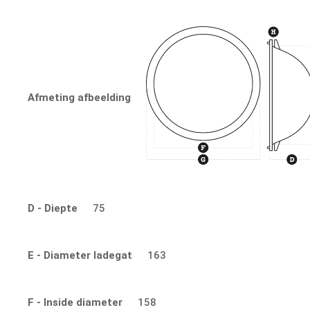
Afmeting afbeelding
D - Diepte
75
E - Diameter ladegat
163
F - Inside diameter
158