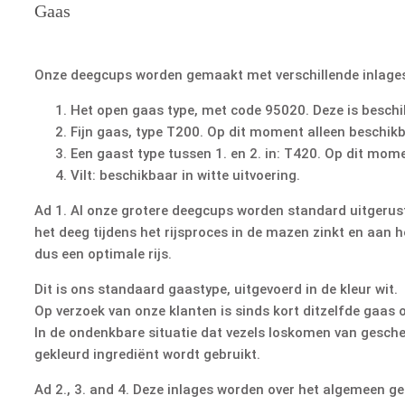
Gaas
Onze deegcups worden gemaakt met verschillende inlages:
Het open gaas type, met code 95020. Deze is beschik
Fijn gaas, type T200. Op dit moment alleen beschikba
Een gaast type tussen 1. en 2. in: T420. Op dit mome
Vilt: beschikbaar in witte uitvoering.
Ad 1. Al onze grotere deegcups worden standard uitgerus
het deeg tijdens het rijsproces in de mazen zinkt en aan 
dus een optimale rijs.
Dit is ons standaard gaastype, uitgevoerd in de kleur wit.
Op verzoek van onze klanten is sinds kort ditzelfde gaas 
In de ondenkbare situatie dat vezels loskomen van gesche
gekleurd ingrediënt wordt gebruikt.
Ad 2., 3. and 4. Deze inlages worden over het algemeen ge