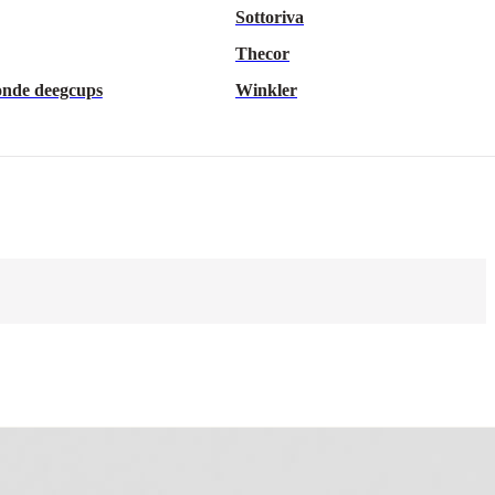
Sottoriva
Thecor
onde deegcups
Winkler