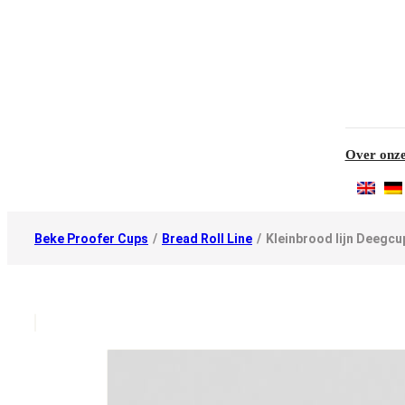
Over onze
Beke Proofer Cups
/
Bread Roll Line
/
Kleinbrood lijn Deegcu