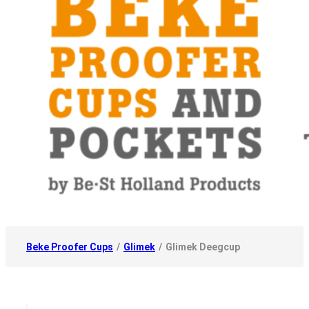
Beke Proofer Cups
/
Glimek
/
Glimek Deegcup