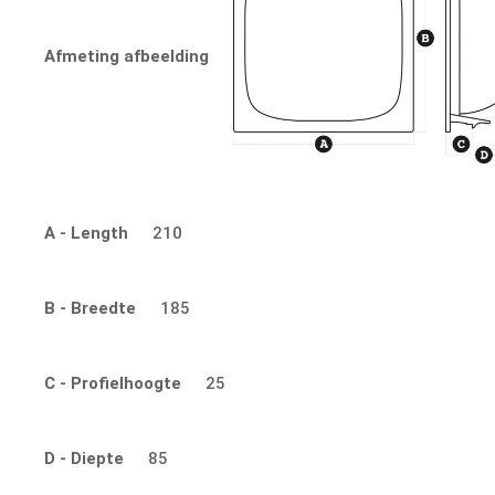
Afmeting afbeelding
A - Length
210
B - Breedte
185
C - Profielhoogte
25
D - Diepte
85