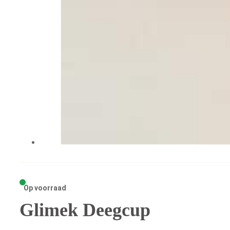
Op voorraad
Glimek Deegcup