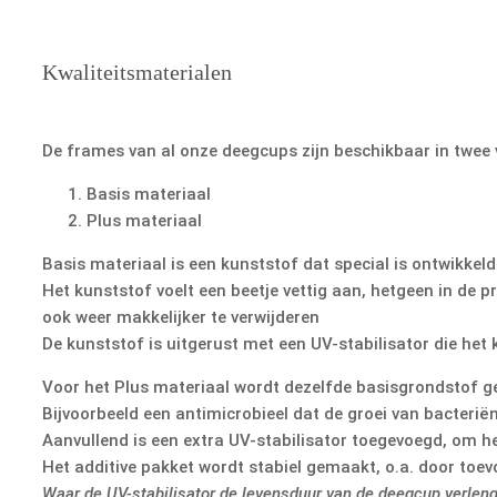
Kwaliteitsmaterialen
De frames van al onze deegcups zijn beschikbaar in twee 
Basis materiaal
Plus materiaal
Basis materiaal is een kunststof dat special is ontwikke
Het kunststof voelt een beetje vettig aan, hetgeen in de 
ook weer makkelijker te verwijderen
De kunststof is uitgerust met een UV-stabilisator die he
Voor het Plus materiaal wordt dezelfde basisgrondstof geb
Bijvoorbeeld een antimicrobieel dat de groei van bacteri
Aanvullend is een extra UV-stabilisator toegevoegd, om h
Het additive pakket wordt stabiel gemaakt, o.a. door toev
Waar de UV-stabilisator de levensduur van de deegcup verlengt